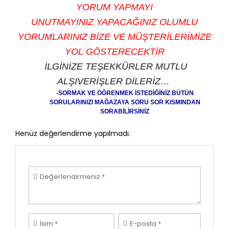
YORUM YAPMAYI
UNUTMAYINIZ
YAPACAĞINIZ OLUMLU
YORUMLARINIZ BİZE VE MÜŞTERİLERİMİZE
YOL GÖSTERECEKTİR
İLGİNİZE TEŞEKKÜRLER MUTLU
ALŞIVERİŞLER DİLERİZ…
-SORMAK VE ÖĞRENMEK İSTEDİĞİNİZ BÜTÜN
SORULARINIZI MAĞAZAYA SORU SOR KISMINDAN
SORABİLİRSİNİZ
Henüz değerlendirme yapılmadı.
Değerlendirmeniz
*
İsim
*
E-posta
*