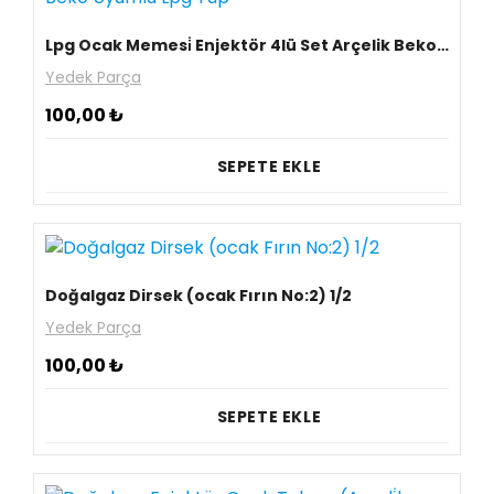
Lpg Ocak Memesi̇ Enjektör 4lü Set Arçelik Beko Uyumlu Lpg Tüp
Yedek Parça
100,00
₺
SEPETE EKLE
Doğalgaz Dirsek (ocak Fırın No:2) 1/2
Yedek Parça
100,00
₺
SEPETE EKLE