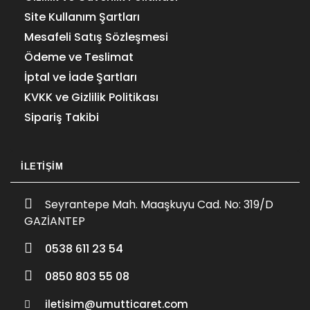
Site Kullanım Şartları
Mesafeli Satış Sözleşmesi
Ödeme ve Teslimat
İptal ve İade Şartları
KVKK ve Gizlilik Politikası
Sipariş Takibi
İLETIŞIM
Seyrantepe Mah. Maaşkuyu Cad. No: 319/D
GAZİANTEP
0538 611 23 54
0850 803 55 08
iletisim@umutticaret.com