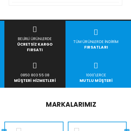
BELIRLI ÜRÜNLERDE
TÜM ÜRÜNLERDE İNDIRIM
ÜCRETSIZ KARGO
FIRSATLARI
FIRSATI
0850 803 55 08
1000'LERCE
MÜŞTERI HIZMETLERI
MUTLU MÜŞTERI
MARKALARIMIZ