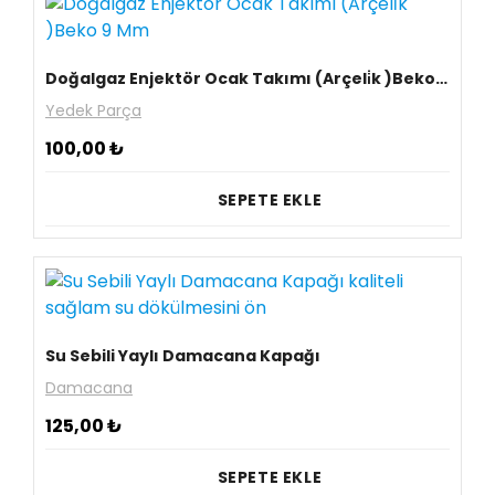
Doğalgaz Enjektör Ocak Takımı (Arçeli̇k )Beko 9 Mm
Yedek Parça
100,00
₺
SEPETE EKLE
Su Sebili Yaylı Damacana Kapağı
Damacana
125,00
₺
SEPETE EKLE