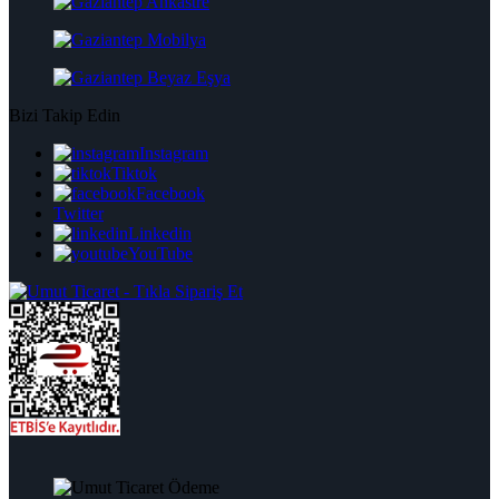
Bizi Takip Edin
Instagram
Tiktok
Facebook
Twitter
Linkedin
YouTube