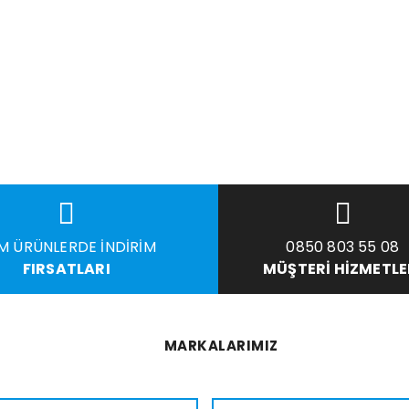
M ÜRÜNLERDE İNDIRIM
0850 803 55 08
FIRSATLARI
MÜŞTERI HIZMETLE
MARKALARIMIZ