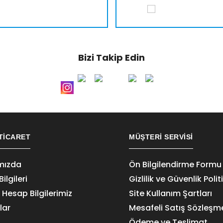
Bizi Takip Edin
TICARET
MÜŞTERI SERVISI
mızda
Ön Bilgilendirme Formu
ilgileri
Gizlilik ve Güvenlik Polit
Hesap Bilgilerimiz
Site Kullanım Şartları
lar
Mesafeli Satış Sözleşm
Ödeme ve Teslimat