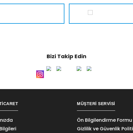
Bizi Takip Edin
TICARET
MÜŞTERI SERVISI
mızda
Ön Bilgilendirme Formu
ilgileri
Gizlilik ve Güvenlik Polit