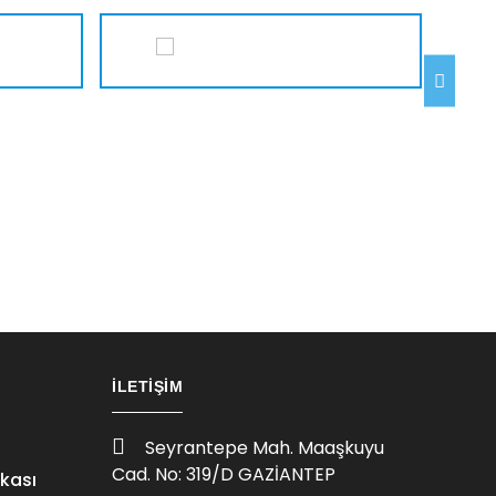
İLETIŞIM
Seyrantepe Mah. Maaşkuyu
Cad. No: 319/D GAZİANTEP
ikası