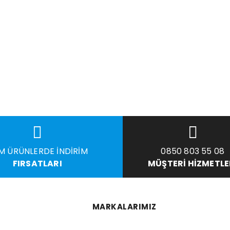
M ÜRÜNLERDE İNDIRIM
0850 803 55 08
FIRSATLARI
MÜŞTERI HIZMETLE
MARKALARIMIZ