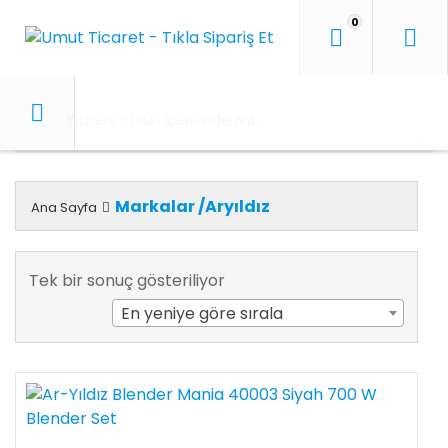
İçeriği
0
Geç
Markalar /Aryıldız
Ana Sayfa
Tek bir sonuç gösteriliyor
En yeniye göre sırala