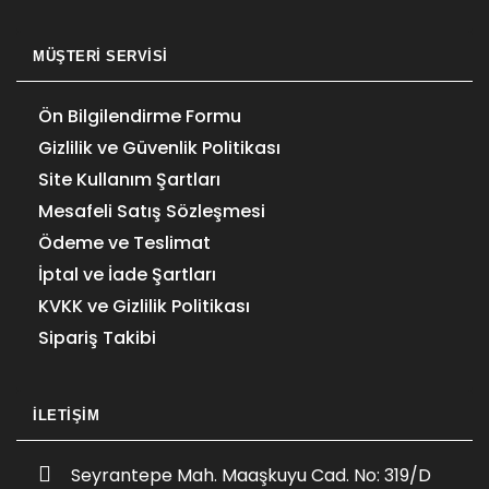
MÜŞTERI SERVISI
Ön Bilgilendirme Formu
Gizlilik ve Güvenlik Politikası
Site Kullanım Şartları
Mesafeli Satış Sözleşmesi
Ödeme ve Teslimat
İptal ve İade Şartları
KVKK ve Gizlilik Politikası
Sipariş Takibi
İLETIŞIM
Seyrantepe Mah. Maaşkuyu Cad. No: 319/D