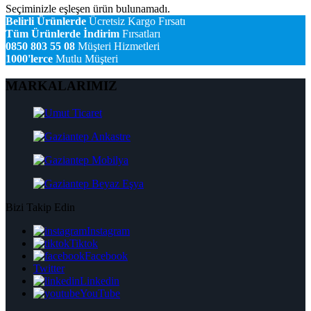
Seçiminizle eşleşen ürün bulunamadı.
Belirli Ürünlerde
Ücretsiz Kargo Fırsatı
Tüm Ürünlerde İndirim
Fırsatları
0850 803 55 08
Müşteri Hizmetleri
1000'lerce
Mutlu Müşteri
MARKALARIMIZ
Bizi Takip Edin
Instagram
Tiktok
Facebook
Twitter
Linkedin
YouTube